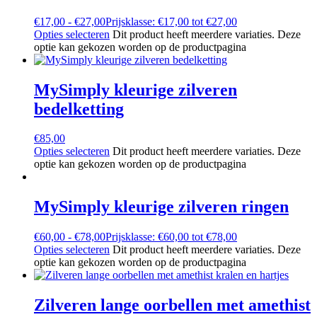
€
17,00
-
€
27,00
Prijsklasse: €17,00 tot €27,00
Opties selecteren
Dit product heeft meerdere variaties. Deze
optie kan gekozen worden op de productpagina
MySimply kleurige zilveren
bedelketting
€
85,00
Opties selecteren
Dit product heeft meerdere variaties. Deze
optie kan gekozen worden op de productpagina
MySimply kleurige zilveren ringen
€
60,00
-
€
78,00
Prijsklasse: €60,00 tot €78,00
Opties selecteren
Dit product heeft meerdere variaties. Deze
optie kan gekozen worden op de productpagina
Zilveren lange oorbellen met amethist