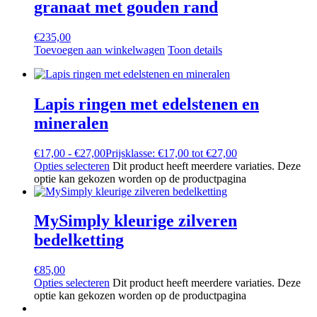
granaat met gouden rand
€
235,00
Toevoegen aan winkelwagen
Toon details
Lapis ringen met edelstenen en
mineralen
€
17,00
-
€
27,00
Prijsklasse: €17,00 tot €27,00
Opties selecteren
Dit product heeft meerdere variaties. Deze
optie kan gekozen worden op de productpagina
MySimply kleurige zilveren
bedelketting
€
85,00
Opties selecteren
Dit product heeft meerdere variaties. Deze
optie kan gekozen worden op de productpagina