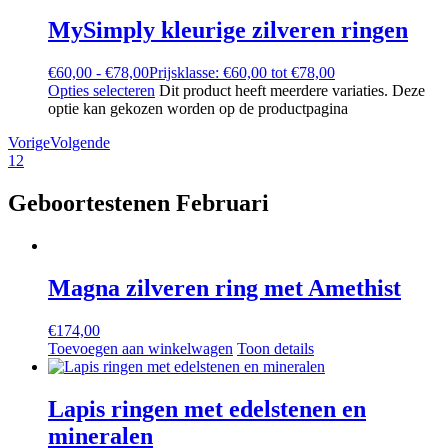
MySimply kleurige zilveren ringen
€
60,00
-
€
78,00
Prijsklasse: €60,00 tot €78,00
Opties selecteren
Dit product heeft meerdere variaties. Deze
optie kan gekozen worden op de productpagina
Vorige
Volgende
1
2
Geboortestenen Februari
Magna zilveren ring met Amethist
€
174,00
Toevoegen aan winkelwagen
Toon details
Lapis ringen met edelstenen en
mineralen