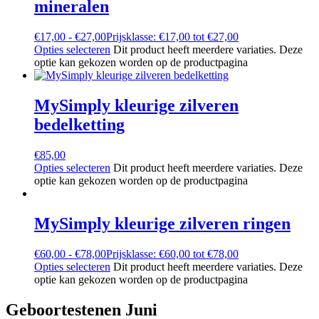
mineralen
€
17,00
-
€
27,00
Prijsklasse: €17,00 tot €27,00
Opties selecteren
Dit product heeft meerdere variaties. Deze
optie kan gekozen worden op de productpagina
MySimply kleurige zilveren
bedelketting
€
85,00
Opties selecteren
Dit product heeft meerdere variaties. Deze
optie kan gekozen worden op de productpagina
MySimply kleurige zilveren ringen
€
60,00
-
€
78,00
Prijsklasse: €60,00 tot €78,00
Opties selecteren
Dit product heeft meerdere variaties. Deze
optie kan gekozen worden op de productpagina
Geboortestenen Juni