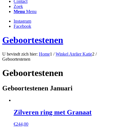
Contact
Zoek
Menu
Menu
Instagram
Facebook
Geboortestenen
U bevindt zich hier:
Home
1
/
Winkel Atelier Katie
2
/
Geboortestenen
Geboortestenen
Geboortestenen Januari
Zilveren ring met Granaat
€
244,00