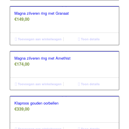
Magna zilveren ring met Granaat
€
149,00
Toevoegen aan winkelwagen
Toon details
Magna zilveren ring met Amethist
€
174,00
Toevoegen aan winkelwagen
Toon details
Klaproos gouden oorbellen
€
339,00
Toevoegen aan winkelwagen
Toon details