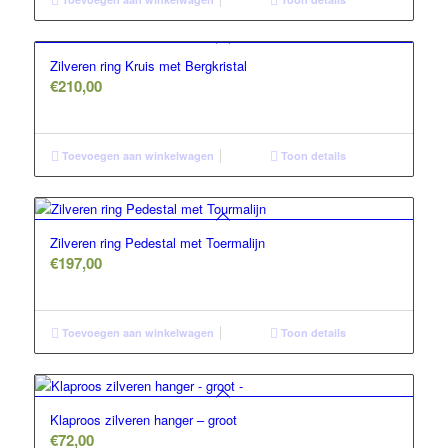
Zilveren ring Kruis met Bergkristal
€
210,00
Toevoegen aan winkelwagen
Toon details
Zilveren ring Pedestal met Toermalijn
€
197,00
Toevoegen aan winkelwagen
Toon details
Klaproos zilveren hanger – groot
€
72,00