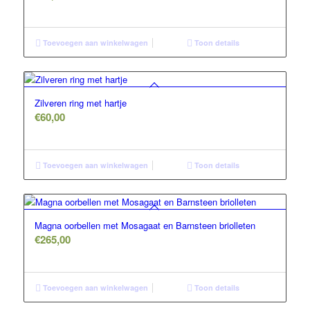
Toevoegen aan winkelwagen
Toon details
Zilveren ring met hartje
€
60,00
Toevoegen aan winkelwagen
Toon details
Magna oorbellen met Mosagaat en Barnsteen briolleten
€
265,00
Toevoegen aan winkelwagen
Toon details