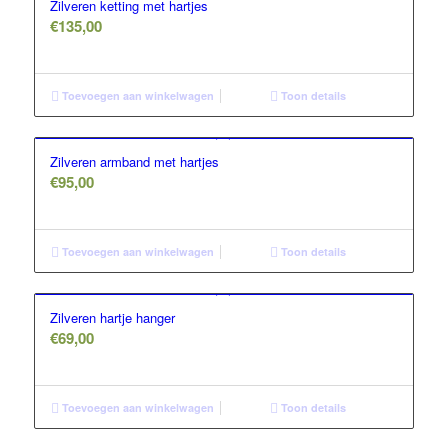
Zilveren ketting met hartjes
€
135,00
Toevoegen aan winkelwagen
Toon details
Zilveren armband met hartjes
€
95,00
Toevoegen aan winkelwagen
Toon details
Zilveren hartje hanger
€
69,00
Toevoegen aan winkelwagen
Toon details