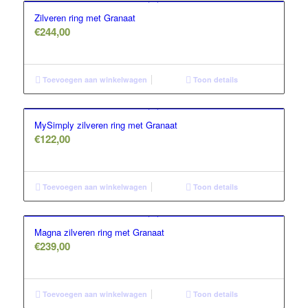
Zilveren ring met Granaat
€
244,00
Toevoegen aan winkelwagen
Toon details
MySimply zilveren ring met Granaat
€
122,00
Toevoegen aan winkelwagen
Toon details
Magna zilveren ring met Granaat
€
239,00
Toevoegen aan winkelwagen
Toon details