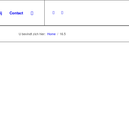
ij
Contact
U bevindt zich hier:
Home
/
16.5