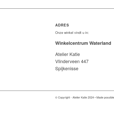
ADRES
Onze winkel vindt u in:
Winkelcentrum Waterland
Atelier Katie
Vlinderveen 447
Spijkenisse
© Copyright - Atelier Katie 2024 • Made possibl