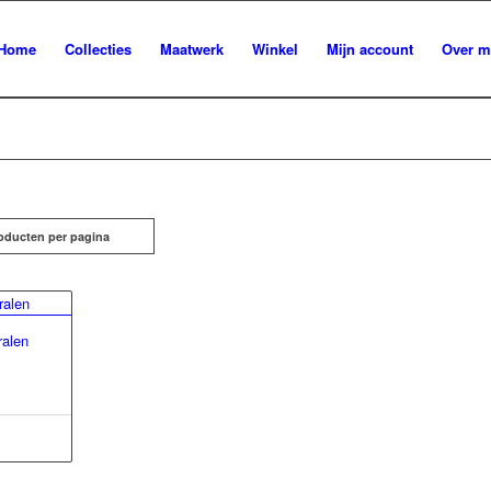
Home
Collecties
Maatwerk
Winkel
Mijn account
Over m
oducten per pagina
ralen