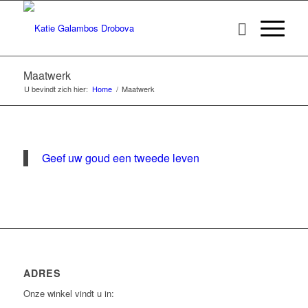
Maatwerk
U bevindt zich hier:
Home
/
Maatwerk
Geef uw goud een tweede leven
ADRES
Onze winkel vindt u in: