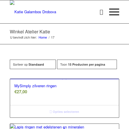
Winkel Atelier Katie
U bevindt zich hier:
Home
/
17
Sorteer op
Toon
Standaard
15 Producten per pagina
MySimply zilveren ringen
€
27,00
Opties selecteren