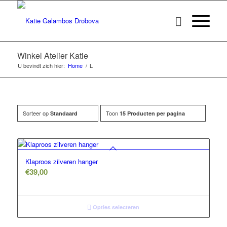
Winkel Atelier Katie
U bevindt zich hier:
Home
/
L
Sorteer op
Toon
Standaard
15 Producten per pagina
Klaproos zilveren hanger
€
39,00
Opties selecteren