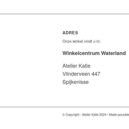
ADRES
Onze winkel vindt u in:
Winkelcentrum Waterland
Atelier Katie
Vlinderveen 447
Spijkenisse
© Copyright - Atelier Katie 2024 • Made possibl