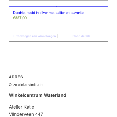
Dendriet hoofd in zilver met saffier en tsavorite
€
337,00
Toevoegen aan winkelwagen
Toon details
ADRES
Onze winkel vindt u in:
Winkelcentrum Waterland
Atelier Katie
Vlinderveen 447