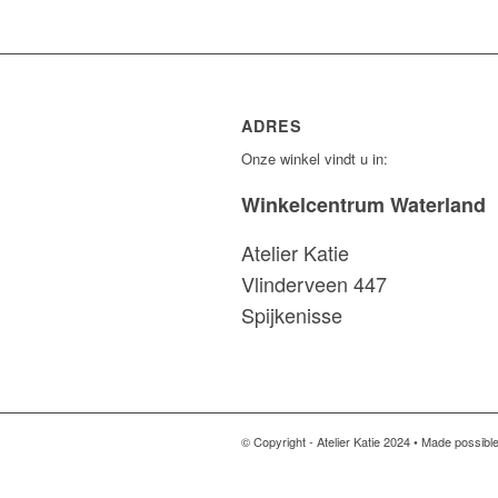
ADRES
Onze winkel vindt u in:
Winkelcentrum Waterland
Atelier Katie
Vlinderveen 447
Spijkenisse
© Copyright - Atelier Katie 2024 • Made possibl