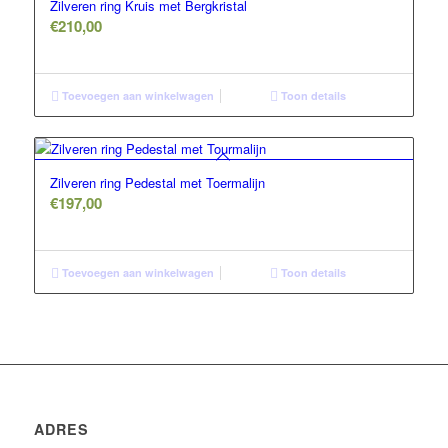
Zilveren ring Kruis met Bergkristal
€
210,00
Toevoegen aan winkelwagen
Toon details
Zilveren ring Pedestal met Toermalijn
€
197,00
Toevoegen aan winkelwagen
Toon details
ADRES