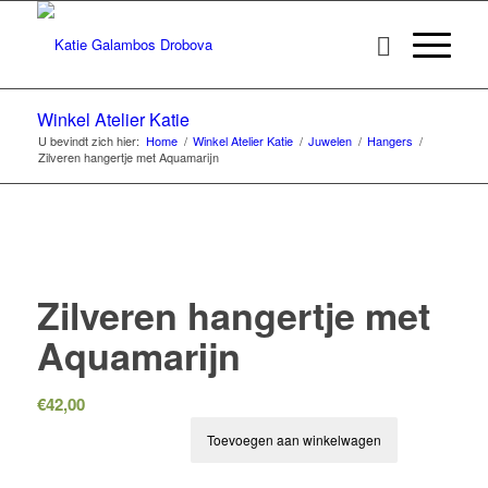
Winkel Atelier Katie
U bevindt zich hier:
Home
/
Winkel Atelier Katie
/
Juwelen
/
Hangers
/
Zilveren hangertje met Aquamarijn
Zilveren hangertje met
Aquamarijn
€
42,00
Toevoegen aan winkelwagen