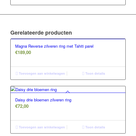
Gerelateerde producten
Magna Reverse zilveren ring met Tahiti parel
€
189,00
Toevoegen aan winkelwagen
Toon details
Daisy drie bloemen zilveren ring
€
72,00
Toevoegen aan winkelwagen
Toon details