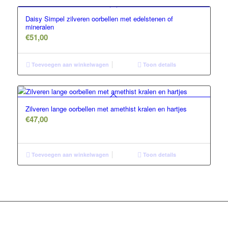
Daisy Simpel zilveren oorbellen met edelstenen of
mineralen
€
51,00
Toevoegen aan winkelwagen
Toon details
Zilveren lange oorbellen met amethist kralen en hartjes
€
47,00
Toevoegen aan winkelwagen
Toon details