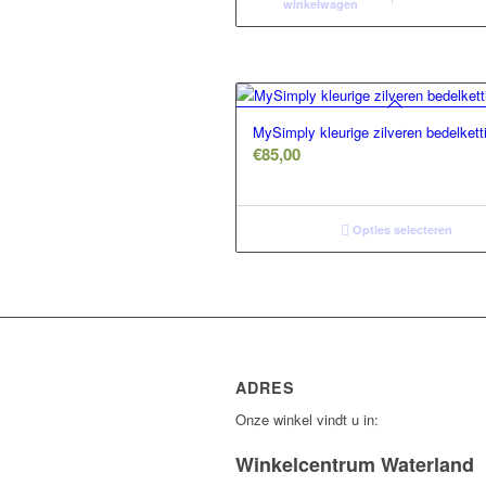
winkelwagen
MySimply kleurige zilveren bedelkett
€
85,00
Opties selecteren
ADRES
Onze winkel vindt u in:
Winkelcentrum Waterland