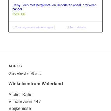
Daisy Loep met Bergkristal en Dendrieten opaal in zilveren
hanger
€
236,00
Toevoegen aan winkelwagen
Toon details
ADRES
Onze winkel vindt u in:
Winkelcentrum Waterland
Atelier Katie
Vlinderveen 447
Spijkenisse