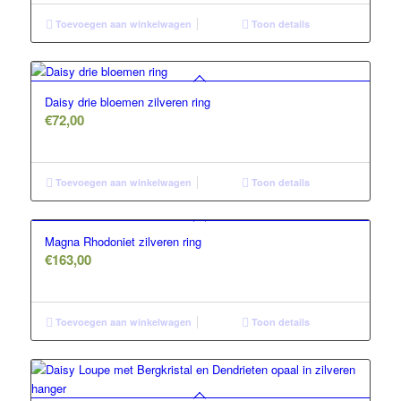
Toevoegen aan winkelwagen
Toon details
Daisy drie bloemen zilveren ring
€
72,00
Toevoegen aan winkelwagen
Toon details
Magna Rhodoniet zilveren ring
€
163,00
Toevoegen aan winkelwagen
Toon details