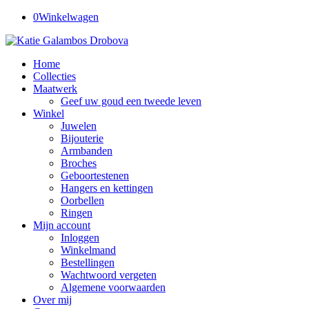
0
Winkelwagen
Home
Collecties
Maatwerk
Geef uw goud een tweede leven
Winkel
Juwelen
Bijouterie
Armbanden
Broches
Geboortestenen
Hangers en kettingen
Oorbellen
Ringen
Mijn account
Inloggen
Winkelmand
Bestellingen
Wachtwoord vergeten
Algemene voorwaarden
Over mij