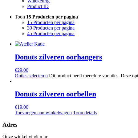
Willekeurig
Product ID
Toon
15 Producten per pagina
15 Producten per pagina
30 Producten per pagina
45 Producten per pagina
Donuts zilveren oorhangers
€
29,00
Opties selecteren
Dit product heeft meerdere variaties. Deze o
Donuts zilveren oorbellen
€
19,00
Toevoegen aan winkelwagen
Toon details
Adres
Onze winkel vindt u in: