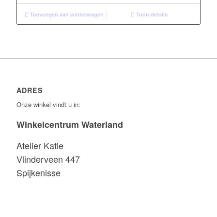
Toevoegen aan winkelwagen
Toon details
ADRES
Onze winkel vindt u in:
Winkelcentrum Waterland
Atelier Katie
Vlinderveen 447
Spijkenisse