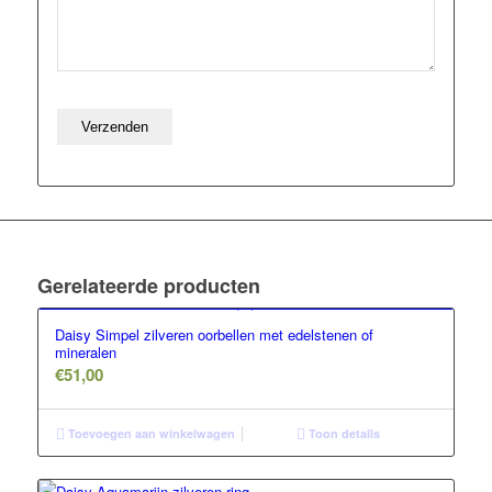
Gerelateerde producten
Daisy Simpel zilveren oorbellen met edelstenen of
mineralen
€
51,00
Toevoegen aan winkelwagen
Toon details