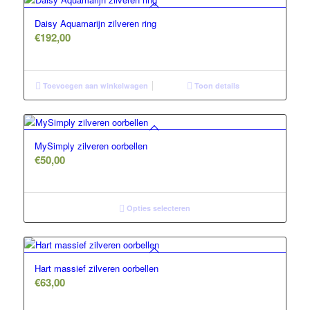
Daisy Aquamarijn zilveren ring
€
192,00
Toevoegen aan winkelwagen
Toon details
MySimply zilveren oorbellen
€
50,00
Opties selecteren
Hart massief zilveren oorbellen
€
63,00