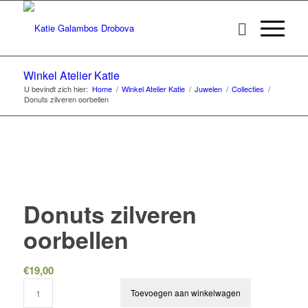
Winkel Atelier Katie
U bevindt zich hier:
Home
/
Winkel Atelier Katie
/
Juwelen
/
Collecties
/
Donuts zilveren oorbellen
Donuts zilveren
oorbellen
€
19,00
Toevoegen aan winkelwagen