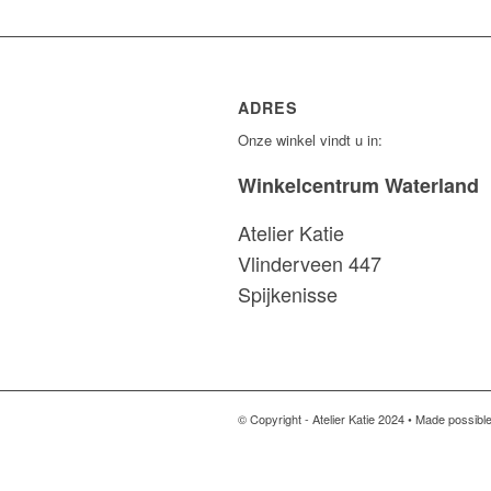
ADRES
Onze winkel vindt u in:
Winkelcentrum Waterland
Atelier Katie
Vlinderveen 447
Spijkenisse
© Copyright - Atelier Katie 2024 • Made possibl