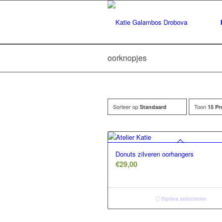
oorknopjes
Sorteer op
Toon
Standaard
15 Pr
Donuts zilveren oorhangers
€
29,00
Opties selecteren