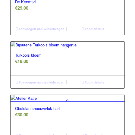
De Kersttijd
€
29,00
Toevoegen aan winkelwagen
Toon details
Turkoois bloem
€
18,00
Toevoegen aan winkelwagen
Toon details
Obsidian sneeuwvlok hart
€
30,00