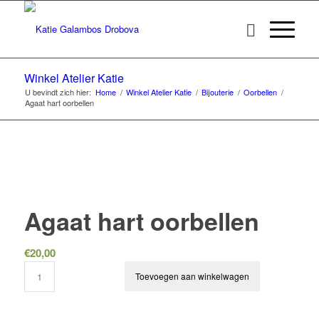
Winkel Atelier Katie
U bevindt zich hier:
Home
/
Winkel Atelier Katie
/
Bijouterie
/
Oorbellen
/
Agaat hart oorbellen
Agaat hart oorbellen
€
20,00
Toevoegen aan winkelwagen