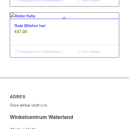
Toevoegen aan winkelwagen
Toon details
Rode Millefiori hart
€
47,00
Toevoegen aan winkelwagen
Toon details
ADRES
Onze winkel vindt u in:
Winkelcentrum Waterland