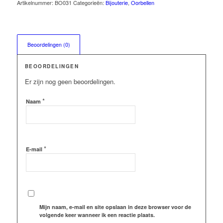
Artikelnummer:
BO031
Categorieën:
Bijouterie
,
Oorbellen
Beoordelingen (0)
BEOORDELINGEN
Er zijn nog geen beoordelingen.
*
Naam
*
E-mail
Mijn naam, e-mail en site opslaan in deze browser voor de
volgende keer wanneer ik een reactie plaats.