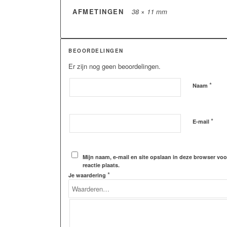
AFMETINGEN
38 × 11 mm
BEOORDELINGEN
Er zijn nog geen beoordelingen.
*
Naam
*
E-mail
Mijn naam, e-mail en site opslaan in deze browser vo
reactie plaats.
*
Je waardering