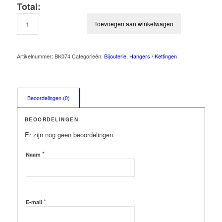
Total:
Toevoegen aan winkelwagen
Artikelnummer:
BK074
Categorieën:
Bijouterie
,
Hangers / Kettingen
Beoordelingen (0)
BEOORDELINGEN
Er zijn nog geen beoordelingen.
*
Naam
*
E-mail