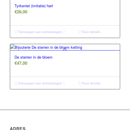
Tyrkeniet (imitatie) hart
€
26,00
Toevoegen aan winkelwagen
Toon details
De sterren in de bloem
€
47,00
Toevoegen aan winkelwagen
Toon details
ADRES