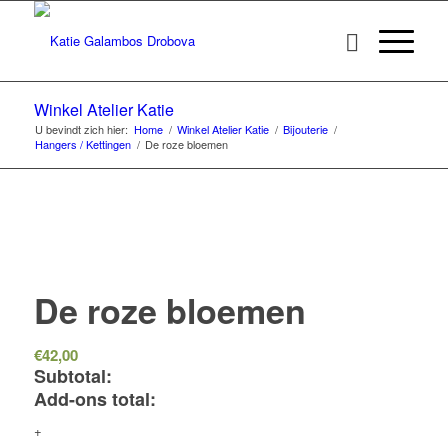
Winkel Atelier Katie
U bevindt zich hier:
Home
/
Winkel Atelier Katie
/
Bijouterie
/
Hangers / Kettingen
/
De roze bloemen
De roze bloemen
€
42,00
Subtotal:
Add-ons total:
+