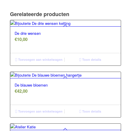
Gerelateerde producten
De drie wensen
€
10,00
Toevoegen aan winkelwagen
Toon details
De blauwe bloemen
€
42,00
Toevoegen aan winkelwagen
Toon details