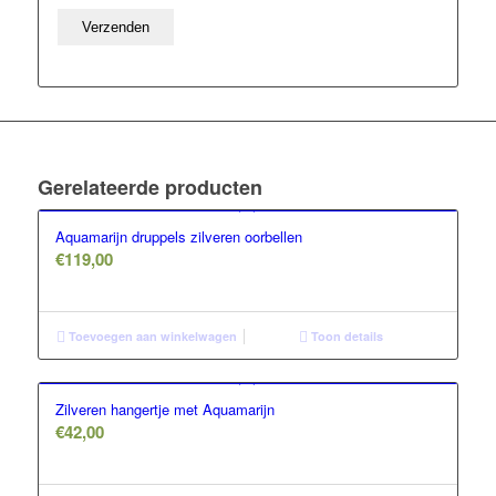
Gerelateerde producten
Aquamarijn druppels zilveren oorbellen
€
119,00
Toevoegen aan winkelwagen
Toon details
Zilveren hangertje met Aquamarijn
€
42,00