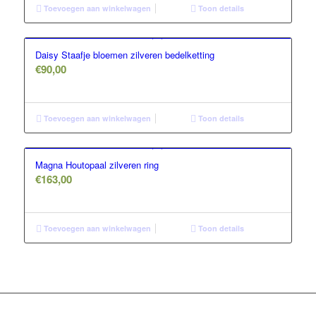
Toevoegen aan winkelwagen
Toon details
Daisy Staafje bloemen zilveren bedelketting
€
90,00
Toevoegen aan winkelwagen
Toon details
Magna Houtopaal zilveren ring
€
163,00
Toevoegen aan winkelwagen
Toon details