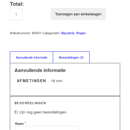
Total:
Toevoegen aan winkelwagen
Artikelnummer:
BR001
Categorieën:
Bijouterie
,
Ringen
Aanvullende informatie
Beoordelingen (0)
Aanvullende informatie
AFMETINGEN
18 mm
BEOORDELINGEN
Er zijn nog geen beoordelingen.
*
Naam