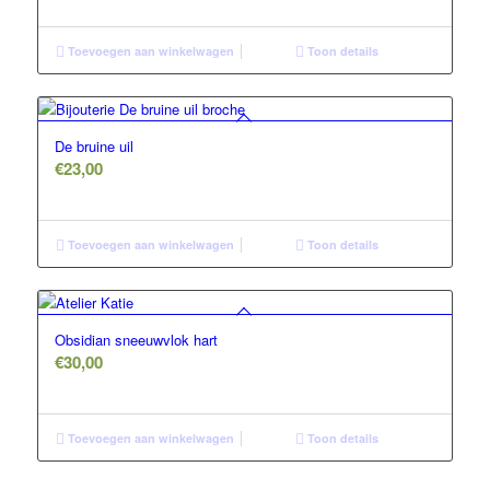
Toevoegen aan winkelwagen
Toon details
De bruine uil
€
23,00
Toevoegen aan winkelwagen
Toon details
Obsidian sneeuwvlok hart
€
30,00
Toevoegen aan winkelwagen
Toon details