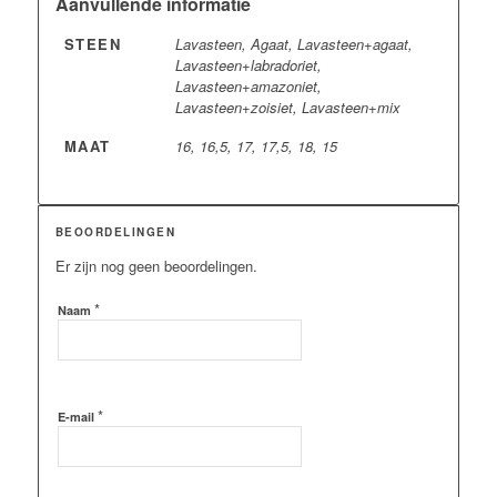
Aanvullende informatie
STEEN
Lavasteen, Agaat, Lavasteen+agaat,
Lavasteen+labradoriet,
Lavasteen+amazoniet,
Lavasteen+zoisiet, Lavasteen+mix
MAAT
16, 16,5, 17, 17,5, 18, 15
BEOORDELINGEN
Er zijn nog geen beoordelingen.
*
Naam
*
E-mail