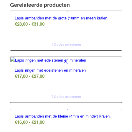
Gerelateerde producten
Lapis armbanden met de grote (10mm en meer) kralen.
Prijsklasse:
€
28,00
-
€
31,00
€28,00
tot
€31,00
Opties selecteren
Lapis ringen met edelstenen en mineralen
Prijsklasse:
€
17,00
-
€
27,00
€17,00
tot
€27,00
Opties selecteren
Lapis armbanden met de kleine (4mm en minder) kralen.
Prijsklasse:
€
16,00
-
€
21,00
€16,00