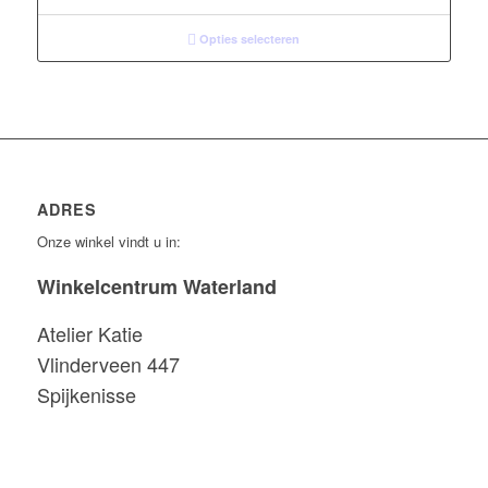
tot
€21,00
Opties selecteren
ADRES
Onze winkel vindt u in:
Winkelcentrum Waterland
Atelier Katie
Vlinderveen 447
Spijkenisse