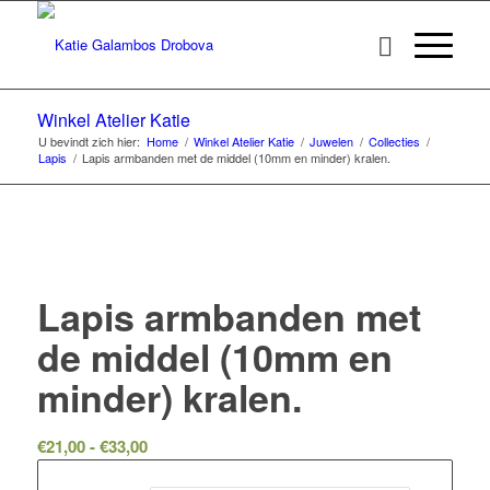
Winkel Atelier Katie
U bevindt zich hier:
Home
/
Winkel Atelier Katie
/
Juwelen
/
Collecties
/
Lapis
/
Lapis armbanden met de middel (10mm en minder) kralen.
Lapis armbanden met
de middel (10mm en
minder) kralen.
Prijsklasse:
€
21,00
-
€
33,00
€21,00