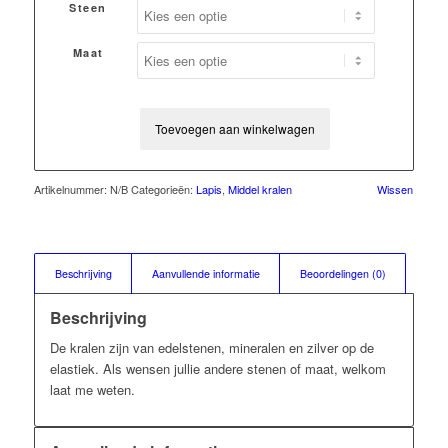
tot
Steen
€33,00
Maat
Toevoegen aan winkelwagen
Artikelnummer:
N/B
Categorieën:
Lapis
,
Middel kralen
Wissen
Beschrijving
Aanvullende informatie
Beoordelingen (0)
Beschrijving
De kralen zijn van edelstenen, mineralen en zilver op de
elastiek. Als wensen jullie andere stenen of maat, welkom
laat me weten.