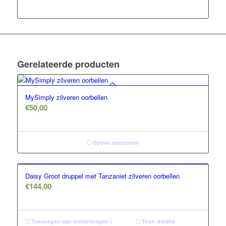
Gerelateerde producten
MySimply zilveren oorbellen
€
50,00
Opties selecteren
Daisy Groot druppel met Tanzaniet zilveren oorbellen
€
144,00
Toevoegen aan winkelwagen
Toon details