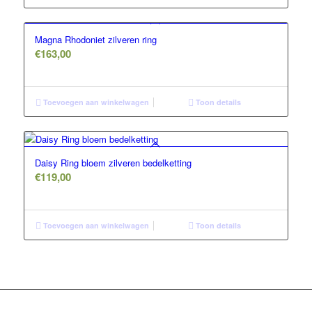
Magna Rhodoniet zilveren ring
€
163,00
Toevoegen aan winkelwagen
Toon details
Daisy Ring bloem zilveren bedelketting
€
119,00
Toevoegen aan winkelwagen
Toon details