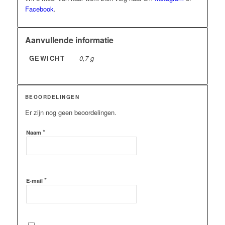
Facebook
.
Aanvullende informatie
GEWICHT
0,7 g
BEOORDELINGEN
Er zijn nog geen beoordelingen.
*
Naam
*
E-mail