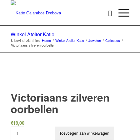
Winkel Atelier Katie
U bevindt zich hier:
Home
/
Winkel Atelier Katie
/
Juwelen
/
Collecties
/
Victoriaans zilveren oorbellen
Victoriaans zilveren
oorbellen
€
19,00
Toevoegen aan winkelwagen