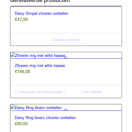
Gerelateerde producten
Daisy Simpel zilveren oorbellen
€
47,00
Opties selecteren
Zilveren ring met witte topaas
€
198,00
Toevoegen aan winkelwagen
Toon details
Daisy Ring bloem zilveren oorbellen
€
90,00