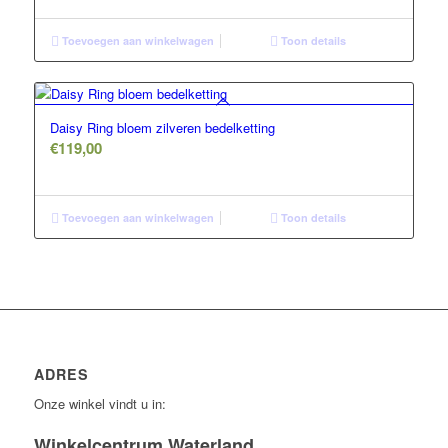
Toevoegen aan winkelwagen
Toon details
Daisy Ring bloem zilveren bedelketting
€
119,00
Toevoegen aan winkelwagen
Toon details
ADRES
Onze winkel vindt u in:
Winkelcentrum Waterland