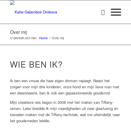
Over mij
U bevindt zich hier:
Home
/
Over mij
WIE BEN IK?
Ik ben een vrouw die haar eigen dromen najaagt. Naast het
zorgen voor mijn drie kinderen, onze hond en mijn lieve man met
een dwarslaesie, ben ik ook een gepassioneerde goudsmid.
Mijn creatieve reis begon in 2008 met het maken van Tiffany-
ramen. Later breidde ik mijn vaardigheden uit naar glasfusing en
sieraden maken met de Tiffany-techniek, wat me uiteindelijk naar
het goudsmeden leidde.