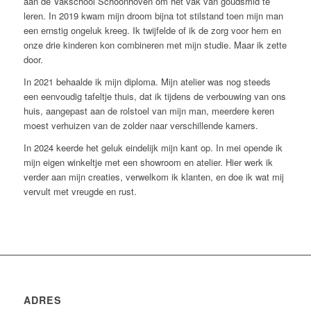
aan de Vakschool Schoonhoven om het vak van goudsmid te
leren. In 2019 kwam mijn droom bijna tot stilstand toen mijn man
een ernstig ongeluk kreeg. Ik twijfelde of ik de zorg voor hem en
onze drie kinderen kon combineren met mijn studie. Maar ik zette
door.
In 2021 behaalde ik mijn diploma. Mijn atelier was nog steeds
een eenvoudig tafeltje thuis, dat ik tijdens de verbouwing van ons
huis, aangepast aan de rolstoel van mijn man, meerdere keren
moest verhuizen van de zolder naar verschillende kamers.
In 2024 keerde het geluk eindelijk mijn kant op. In mei opende ik
mijn eigen winkeltje met een showroom en atelier. Hier werk ik
verder aan mijn creaties, verwelkom ik klanten, en doe ik wat mij
vervult met vreugde en rust.
ADRES