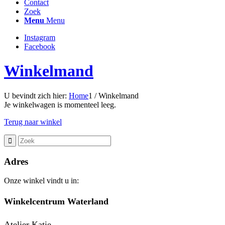
Contact
Zoek
Menu
Menu
Instagram
Facebook
Winkelmand
U bevindt zich hier:
Home
1
/
Winkelmand
Je winkelwagen is momenteel leeg.
Terug naar winkel
Adres
Onze winkel vindt u in:
Winkelcentrum Waterland
Atelier Katie