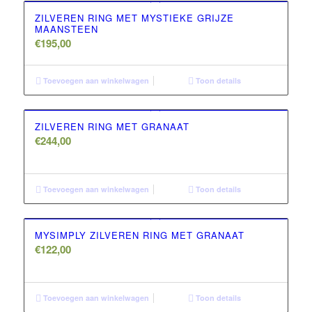
ZILVEREN RING MET MYSTIEKE GRIJZE
MAANSTEEN
€
195,00
Toevoegen aan winkelwagen
Toon details
ZILVEREN RING MET GRANAAT
€
244,00
Toevoegen aan winkelwagen
Toon details
MYSIMPLY ZILVEREN RING MET GRANAAT
€
122,00
Toevoegen aan winkelwagen
Toon details