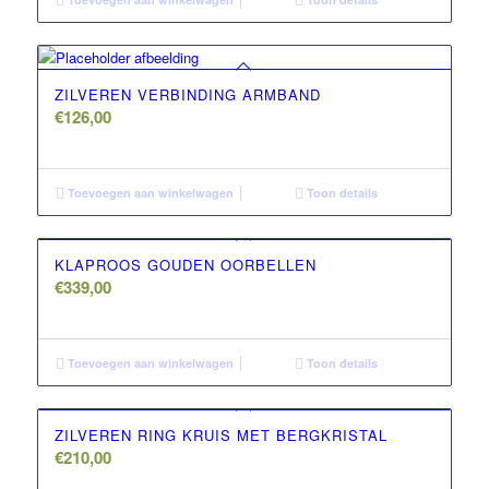
ZILVEREN VERBINDING ARMBAND
€
126,00
Toevoegen aan winkelwagen
Toon details
KLAPROOS GOUDEN OORBELLEN
€
339,00
Toevoegen aan winkelwagen
Toon details
ZILVEREN RING KRUIS MET BERGKRISTAL
€
210,00