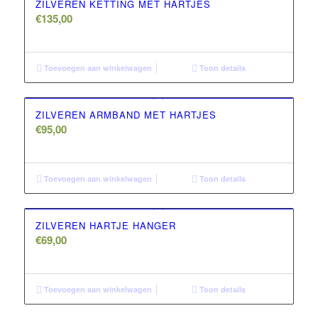
ZILVEREN KETTING MET HARTJES
€
135,00
Toevoegen aan winkelwagen
Toon details
ZILVEREN ARMBAND MET HARTJES
€
95,00
Toevoegen aan winkelwagen
Toon details
ZILVEREN HARTJE HANGER
€
69,00
Toevoegen aan winkelwagen
Toon details