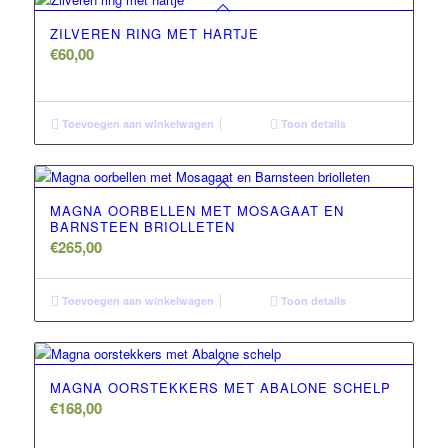
ZILVEREN RING MET HARTJE
€
60,00
Toevoegen aan winkelwagen
Toon details
MAGNA OORBELLEN MET MOSAGAAT EN
BARNSTEEN BRIOLLETEN
€
265,00
Toevoegen aan winkelwagen
Toon details
MAGNA OORSTEKKERS MET ABALONE SCHELP
€
168,00