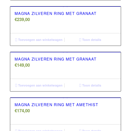
MAGNA ZILVEREN RING MET GRANAAT
€
239,00
Toevoegen aan winkelwagen
Toon details
MAGNA ZILVEREN RING MET GRANAAT
€
149,00
Toevoegen aan winkelwagen
Toon details
MAGNA ZILVEREN RING MET AMETHIST
€
174,00
Toevoegen aan winkelwagen
Toon details