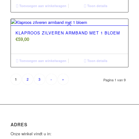
Toevoegen aan winkelwagen
Toon details
KLAPROOS ZILVEREN ARMBAND MET 1 BLOEM
€
59,00
Toevoegen aan winkelwagen
Toon details
2
3
›
»
1
Pagina 1 van 9
ADRES
Onze winkel vindt u in: