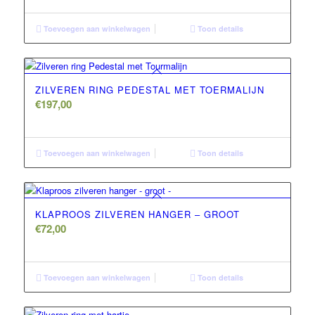
Toevoegen aan winkelwagen
Toon details
ZILVEREN RING PEDESTAL MET TOERMALIJN
€
197,00
Toevoegen aan winkelwagen
Toon details
KLAPROOS ZILVEREN HANGER – GROOT
€
72,00
Toevoegen aan winkelwagen
Toon details