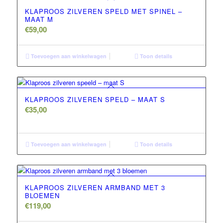
KLAPROOS ZILVEREN SPELD MET SPINEL –
MAAT M
€
59,00
Toevoegen aan winkelwagen
Toon details
KLAPROOS ZILVEREN SPELD – MAAT S
€
35,00
Toevoegen aan winkelwagen
Toon details
KLAPROOS ZILVEREN ARMBAND MET 3
BLOEMEN
€
119,00