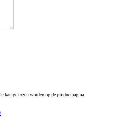
ptie kan gekozen worden op de productpagina
g