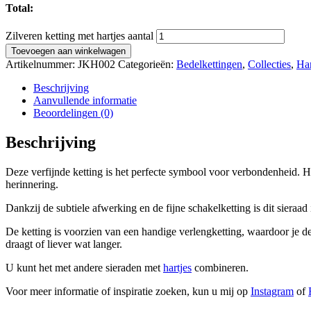
Total:
Zilveren ketting met hartjes aantal
Toevoegen aan winkelwagen
Artikelnummer:
JKH002
Categorieën:
Bedelkettingen
,
Collecties
,
Har
Beschrijving
Aanvullende informatie
Beoordelingen (0)
Beschrijving
Deze verfijnde ketting is het perfecte symbool voor verbondenheid. Het
herinnering.
Dankzij de subtiele afwerking en de fijne schakelketting is dit sieraa
De ketting is voorzien van een handige verlengketting, waardoor je de
draagt of liever wat langer.
U kunt het met andere sieraden met
hartjes
combineren.
Voor meer informatie of inspiratie zoeken, kun u mij op
Instagram
of