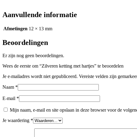
Aanvullende informatie
Afmetingen
12 × 13 mm
Beoordelingen
Er zijn nog geen beoordelingen.
Wees de eerste om “Zilveren ketting met hartjes” te beoordelen
Je e-mailadres wordt niet gepubliceerd.
Vereiste velden zijn gemarke
Naam
*
E-mail
*
Mijn naam, e-mail en site opslaan in deze browser voor de volgend
Je waardering
*