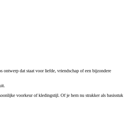
os ontwerp dat staat voor liefde, vriendschap of een bijzondere
it.
nlijke voorkeur of kledingstijl. Of je hem nu strakker als basisstuk