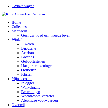
0
Winkelwagen
Home
Collecties
Maatwerk
Geef uw goud een tweede leven
Winkel
Juwelen
Bijouterie
Armbanden
Broches
Geboortestenen
Hangers en kettingen
Oorbellen
Ringen
Mijn account
Inloggen
Winkelmand
Bestellingen
Wachtwoord vergeten
Algemene voorwaarden
Over mij