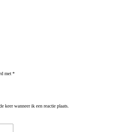
erd met
*
e keer wanneer ik een reactie plaats.