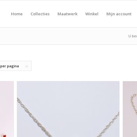
Home
Collecties
Maatwerk
Winkel
Mijn account
U bev
 per pagina