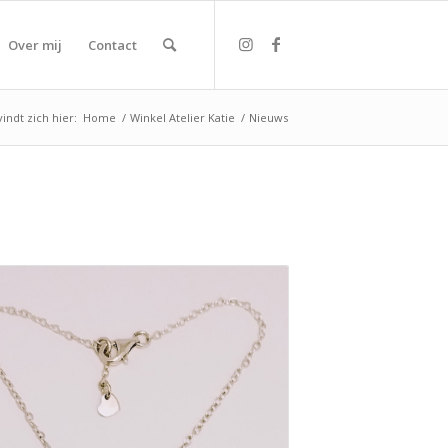
Over mij
Contact
indt zich hier:
Home
/
Winkel Atelier Katie
/
Nieuws