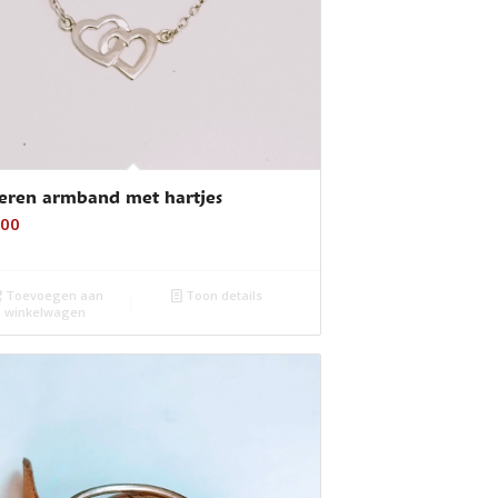
veren armband met hartjes
,00
Toevoegen aan
Toon details
winkelwagen