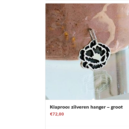
Klaproos zilveren hanger – groot
€
72,00