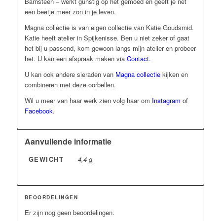
Barnsteen –
werkt gunstig op het gemoed en geeft je net
een beetje meer zon in je leven.
Magna collectie is van eigen collectie van Katie Goudsmid.
Katie heeft atelier in Spijkenisse. Ben u niet zeker of gaat
het bij u passend, kom gewoon langs mijn atelier en probeer
het. U kan een afspraak maken via
Contact.
U kan ook andere sieraden van
Magna collectie
kijken en
combineren met deze oorbellen.
Wil u meer van haar werk zien volg haar om
Instagram
of
Facebook
.
Aanvullende informatie
GEWICHT
4,4 g
BEOORDELINGEN
Er zijn nog geen beoordelingen.