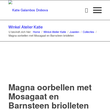
Winkel Atelier Katie
U bevindt zich hier:
Home
/
Winkel Atelier Katie
/
Juwelen
/
Collecties
/
Magna oorbellen met Mosagaat en Barnsteen briolleten
Magna oorbellen met
Mosagaat en
Barnsteen briolleten