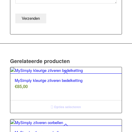
Gerelateerde producten
MySimply kleurige zilveren bedelketting
€
85,00
Opties selecteren