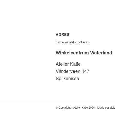
ADRES
Onze winkel vindt u in:
Winkelcentrum Waterland
Atelier Katie
Vlinderveen 447
Spijkenisse
© Copyright - Atelier Katie 2024 • Made possibl