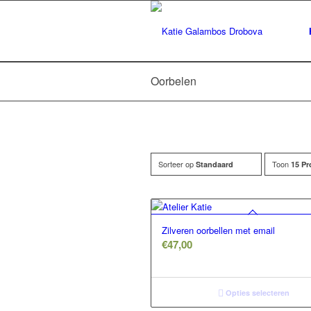
Oorbelen
Sorteer op
Toon
Standaard
15 Pr
Zilveren oorbellen met email
€
47,00
Opties selecteren