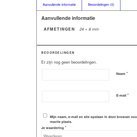
Aanvullende informatie
Beoordelingen (0)
Aanvullende informatie
AFMETINGEN
24 × 8 mm
BEOORDELINGEN
Er zijn nog geen beoordelingen.
*
Naam
*
E-mail
Mijn naam, e-mail en site opslaan in deze browser vo
reactie plaats.
*
Je waardering