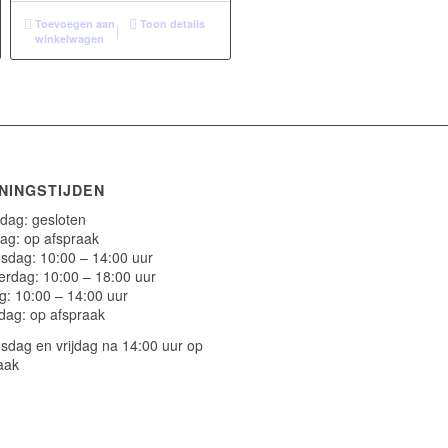
Toevoegen aan
Toon details
winkelwagen
NINGSTIJDEN
ag: gesloten
ag: op afspraak
dag: 10:00 – 14:00 uur
rdag: 10:00 – 18:00 uur
ag: 10:00 – 14:00 uur
dag: op afspraak
dag en vrijdag na 14:00 uur op
aak