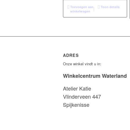
Toevoegen aan
Toon details
winkelwagen
ADRES
Onze winkel vindt u in:
Winkelcentrum Waterland
Atelier Katie
Vlinderveen 447
Spijkenisse