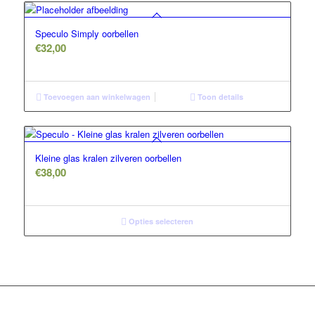
Speculo Simply oorbellen
€
32,00
Toevoegen aan winkelwagen
Toon details
Kleine glas kralen zilveren oorbellen
€
38,00
Opties selecteren