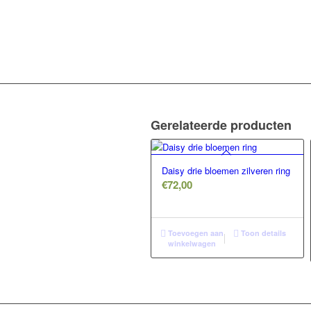
Gerelateerde producten
Daisy drie bloemen zilveren ring
€
72,00
Toevoegen aan
Toon details
winkelwagen