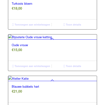
Turkoois bloem
€
18,00
Toevoegen aan winkelwagen
Toon details
Oude vrouw
€
15,00
Toevoegen aan winkelwagen
Toon details
Blauwe bubbels hart
€
21,00