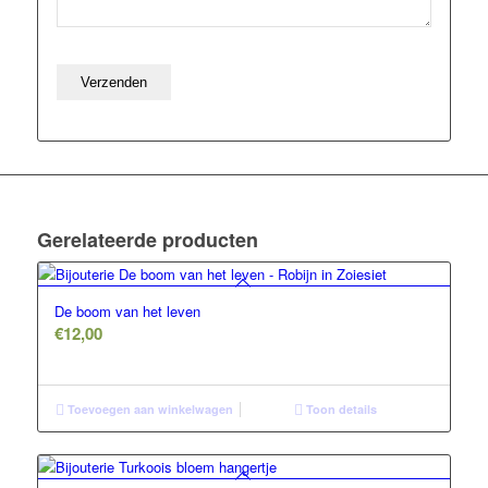
Gerelateerde producten
De boom van het leven
€
12,00
Toevoegen aan winkelwagen
Toon details