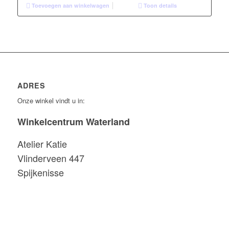
Toevoegen aan winkelwagen
Toon details
ADRES
Onze winkel vindt u in:
Winkelcentrum Waterland
Atelier Katie
Vlinderveen 447
Spijkenisse