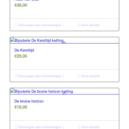
€
48,00
Toevoegen aan winkelwagen
Toon details
De Kersttijd
€
29,00
Toevoegen aan winkelwagen
Toon details
De bruine horizon
€
18,00
Toevoegen aan winkelwagen
Toon details