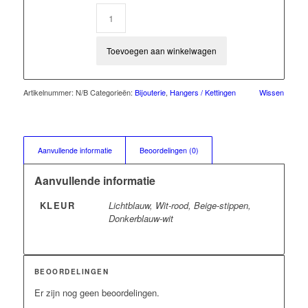
Toevoegen aan winkelwagen
Artikelnummer:
N/B
Categorieën:
Bijouterie
,
Hangers / Kettingen
Wissen
Aanvullende informatie
Beoordelingen (0)
Aanvullende informatie
KLEUR
Lichtblauw, Wit-rood, Beige-stippen,
Donkerblauw-wit
BEOORDELINGEN
Er zijn nog geen beoordelingen.