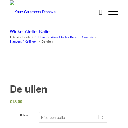
Winkel Atelier Katie
U bevindt zich hier:
Home
/
Winkel Atelier Katie
/
Bijouterie
/
Hangers / Kettingen
/
De uilen
De uilen
€
18,00
Kleur