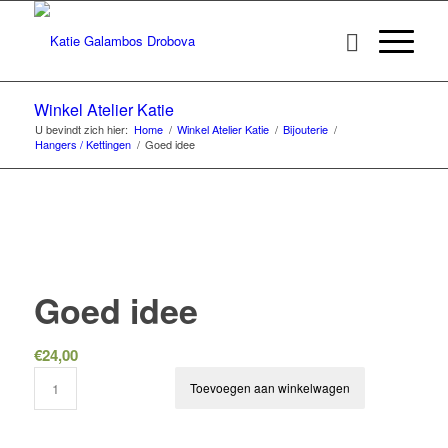
Winkel Atelier Katie
U bevindt zich hier:
Home
/
Winkel Atelier Katie
/
Bijouterie
/
Hangers / Kettingen
/
Goed idee
Goed idee
€
24,00
Toevoegen aan winkelwagen