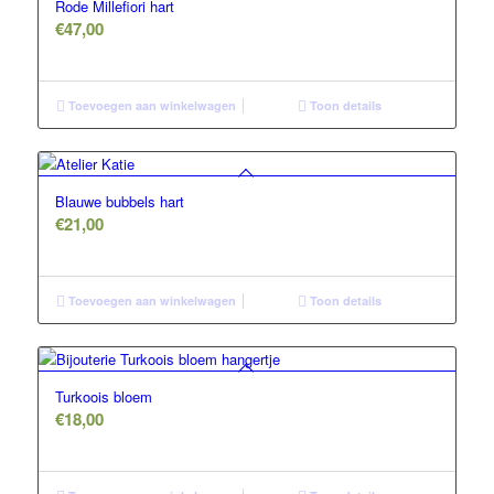
Rode Millefiori hart
€
47,00
Toevoegen aan winkelwagen
Toon details
Blauwe bubbels hart
€
21,00
Toevoegen aan winkelwagen
Toon details
Turkoois bloem
€
18,00