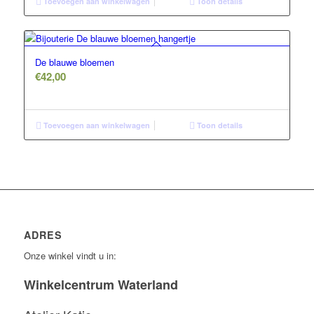
Toevoegen aan winkelwagen
Toon details
De blauwe bloemen
€
42,00
Toevoegen aan winkelwagen
Toon details
ADRES
Onze winkel vindt u in:
Winkelcentrum Waterland