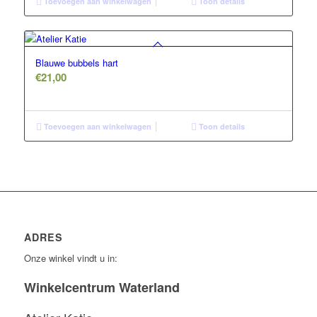
Toevoegen aan winkelwagen
Toon details
Blauwe bubbels hart
€
21,00
Toevoegen aan winkelwagen
Toon details
ADRES
Onze winkel vindt u in:
Winkelcentrum Waterland