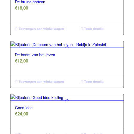
De bruine horizon
€
18,00
Toevoegen aan winkelwagen
Toon details
De boom van het leven
€
12,00
Toevoegen aan winkelwagen
Toon details
Goed idee
€
24,00