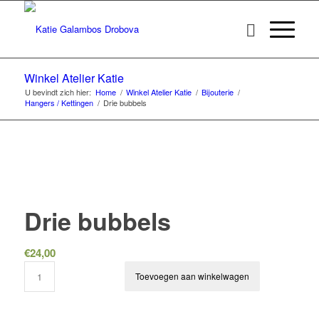
Winkel Atelier Katie
U bevindt zich hier:
Home
/
Winkel Atelier Katie
/
Bijouterie
/
Hangers / Kettingen
/
Drie bubbels
Drie bubbels
€
24,00
Toevoegen aan winkelwagen