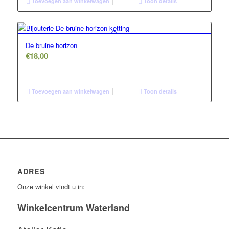
Toevoegen aan winkelwagen
Toon details
De bruine horizon
€
18,00
Toevoegen aan winkelwagen
Toon details
ADRES
Onze winkel vindt u in:
Winkelcentrum Waterland