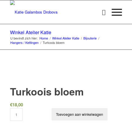
Winkel Atelier Katie
U bevindt zich hier:
Home
/
Winkel Atelier Katie
/
Bijouterie
/
Hangers / Kettingen
/
Turkoois bloem
Turkoois bloem
€
18,00
Toevoegen aan winkelwagen