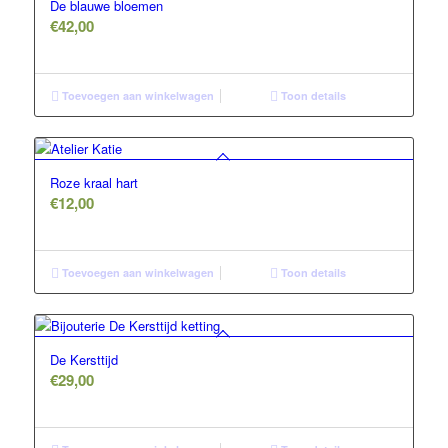
De blauwe bloemen
€
42,00
Toevoegen aan winkelwagen
Toon details
Roze kraal hart
€
12,00
Toevoegen aan winkelwagen
Toon details
De Kersttijd
€
29,00