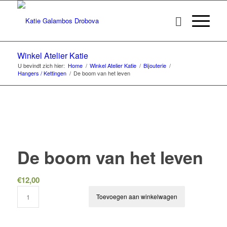
Winkel Atelier Katie
U bevindt zich hier:
Home
/
Winkel Atelier Katie
/
Bijouterie
/
Hangers / Kettingen
/
De boom van het leven
De boom van het leven
€
12,00
Toevoegen aan winkelwagen