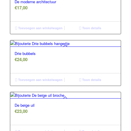
De moderne architectuur
€
17,00
Toevoegen aan winkelwagen
Toon details
Drie bubbels
€
24,00
Toevoegen aan winkelwagen
Toon details
De beige uil
€
23,00