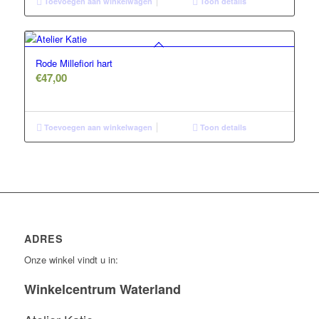
Toevoegen aan winkelwagen
Toon details
Rode Millefiori hart
€
47,00
Toevoegen aan winkelwagen
Toon details
ADRES
Onze winkel vindt u in:
Winkelcentrum Waterland