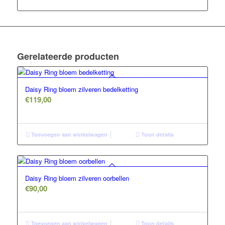
Gerelateerde producten
Daisy Ring bloem zilveren bedelketting
€
119,00
Toevoegen aan winkelwagen
Toon details
Daisy Ring bloem zilveren oorbellen
€
90,00
Toevoegen aan winkelwagen
Toon details