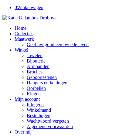
0
Winkelwagen
Home
Collecties
Maatwerk
Geef uw goud een tweede leven
Winkel
Juwelen
Bijouterie
Armbanden
Broches
Geboortestenen
Hangers en kettingen
Oorbellen
Ringen
Mijn account
Inloggen
Winkelmand
Bestellingen
Wachtwoord vergeten
Algemene voorwaarden
Over mij