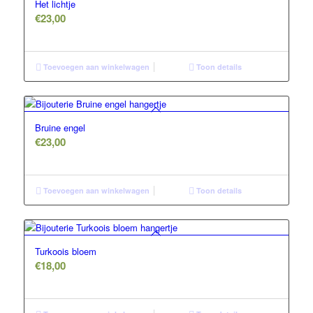
Het lichtje
€
23,00
Toevoegen aan winkelwagen
Toon details
Bruine engel
€
23,00
Toevoegen aan winkelwagen
Toon details
Turkoois bloem
€
18,00