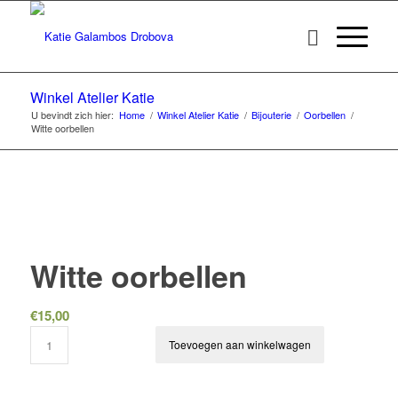
Winkel Atelier Katie
U bevindt zich hier:
Home
/
Winkel Atelier Katie
/
Bijouterie
/
Oorbellen
/
Witte oorbellen
Witte oorbellen
€
15,00
Toevoegen aan winkelwagen