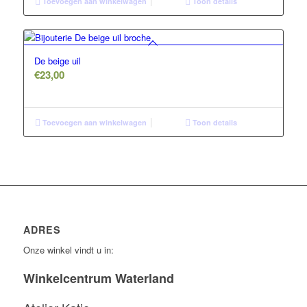
Toevoegen aan winkelwagen
Toon details
De beige uil
€
23,00
Toevoegen aan winkelwagen
Toon details
ADRES
Onze winkel vindt u in:
Winkelcentrum Waterland