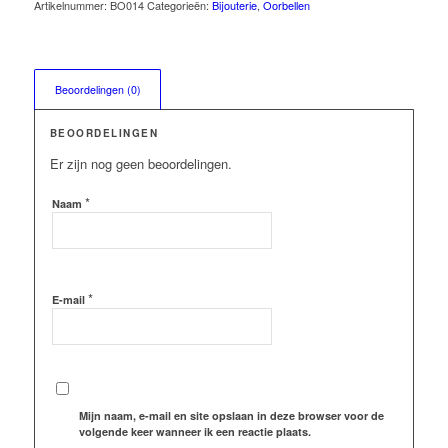
Artikelnummer:
BO014
Categorieën:
Bijouterie
,
Oorbellen
Beoordelingen (0)
BEOORDELINGEN
Er zijn nog geen beoordelingen.
*
Naam
*
E-mail
Mijn naam, e-mail en site opslaan in deze browser voor de
volgende keer wanneer ik een reactie plaats.