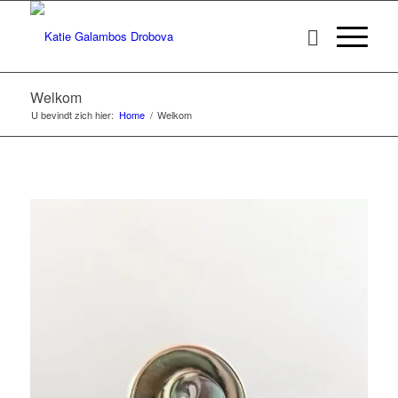
Welkom
U bevindt zich hier:
Home
/
Welkom