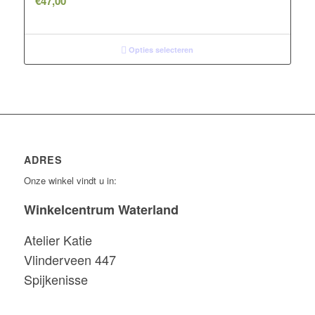
€
47,00
Opties selecteren
ADRES
Onze winkel vindt u in:
Winkelcentrum Waterland
Atelier Katie
Vlinderveen 447
Spijkenisse