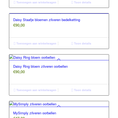
Toevoegen aan winkelwagen
Toon details
Daisy Staafje bloemen zilveren bedelketting
€
90,00
Toevoegen aan winkelwagen
Toon details
Daisy Ring bloem zilveren oorbellen
€
90,00
Toevoegen aan winkelwagen
Toon details
MySimply zilveren oorbellen