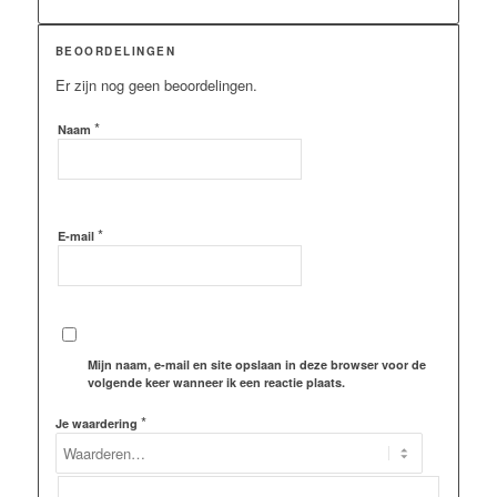
BEOORDELINGEN
Er zijn nog geen beoordelingen.
*
Naam
*
E-mail
Mijn naam, e-mail en site opslaan in deze browser voor de
volgende keer wanneer ik een reactie plaats.
*
Je waardering