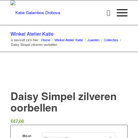
Winkel Atelier Katie
U bevindt zich hier:
Home
/
Winkel Atelier Katie
/
Juwelen
/
Collecties
/
Daisy Simpel zilveren oorbellen
Daisy Simpel zilveren
oorbellen
€
47,00
Maat