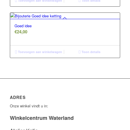
Toevoegen aan winkelwagen
Toon details
Goed idee
€
24,00
Toevoegen aan winkelwagen
Toon details
ADRES
Onze winkel vindt u in:
Winkelcentrum Waterland