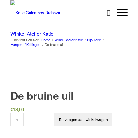
Winkel Atelier Katie
U bevindt zich hier:
Home
/
Winkel Atelier Katie
/
Bijouterie
/
Hangers / Kettingen
/
De bruine uil
De bruine uil
€
18,00
Toevoegen aan winkelwagen