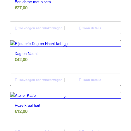
Een dame met bloem
€
27,00
Toevoegen aan winkelwagen
Toon details
Dag en Nacht
€
42,00
Toevoegen aan winkelwagen
Toon details
Roze kraal hart
€
12,00