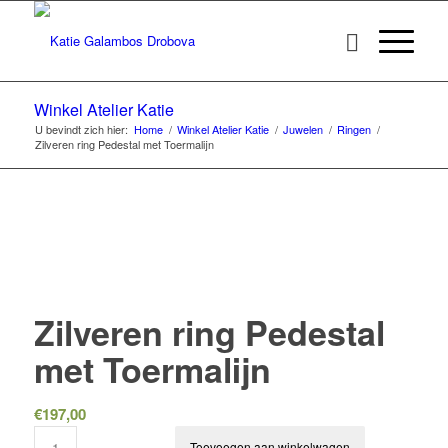
Winkel Atelier Katie
U bevindt zich hier:
Home
/
Winkel Atelier Katie
/
Juwelen
/
Ringen
/
Zilveren ring Pedestal met Toermalijn
Zilveren ring Pedestal
met Toermalijn
€
197,00
Toevoegen aan winkelwagen