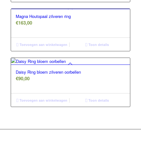
Magna Houtopaal zilveren ring
€
163,00
Toevoegen aan winkelwagen
Toon details
Daisy Ring bloem zilveren oorbellen
€
90,00
Toevoegen aan winkelwagen
Toon details