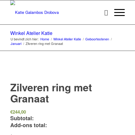
Winkel Atelier Katie
U bevindt zich hier:
Home
/
Winkel Atelier Katie
/
Geboortestenen
/
Januari
/
Zilveren ring met Granaat
Zilveren ring met
Granaat
€
244,00
Subtotal:
Add-ons total:
+