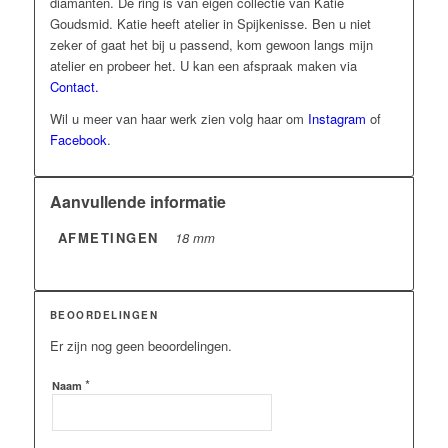
diamanten. De ring is van eigen collectie van Katie
Goudsmid. Katie heeft atelier in Spijkenisse. Ben u niet
zeker of gaat het bij u passend, kom gewoon langs mijn
atelier en probeer het. U kan een afspraak maken via
Contact.
Wil u meer van haar werk zien volg haar om
Instagram
of
Facebook
.
Aanvullende informatie
AFMETINGEN
18 mm
BEOORDELINGEN
Er zijn nog geen beoordelingen.
*
Naam